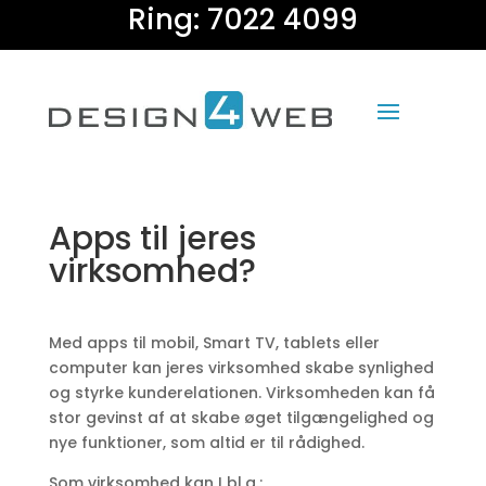
Ring: 7022 4099
Apps til jeres
virksomhed?
Med apps til mobil, Smart TV, tablets eller
computer kan jeres virksomhed skabe synlighed
og styrke kunderelationen. Virksomheden kan få
stor gevinst af at skabe øget tilgængelighed og
nye funktioner, som altid er til rådighed.
Som virksomhed kan I bl.a.: