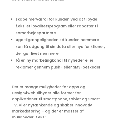
skabe merværdi for kunden ved at tilbyde
f.eks. et loyalitetsprogram eller rabatter til
samarbejdspartnere
øge tilgængeligheden så kunden nemmere
kan få adgang til sin data eller nye funktioner,
der gør livet nemmere
få en ny marketingkanal til nyheder eller
reklamer gennem push- eller SMS-beskeder
Der er mange muligheder for apps og
Design4web tilbyder alle former for
applikationer til smartphone, tablet og Smart
TV. Vi er nytænkende og skaber innovativ
markedsføring – og der er masser af
muligheder, f.eks.: